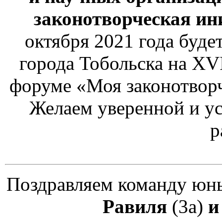
законотворческая ин
октября 2021 года буде
города Тобольска на X
форуме «Моя законотворч
Желаем уверенной и у
р
Поздравляем команду юн
Равиля
(3а)
и