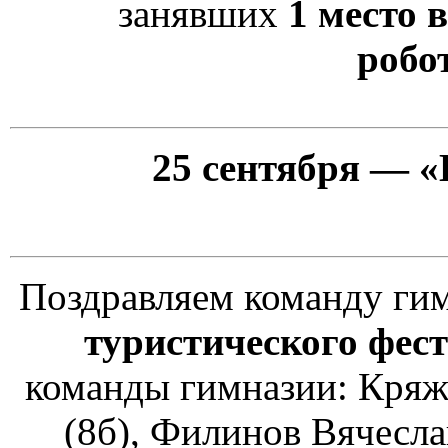
занявших
1 место 
робо
25 сентября — 
Поздравляем команду гим
туристического фес
команды гимназии: Кряже
(8б), Филинов Вячеслав