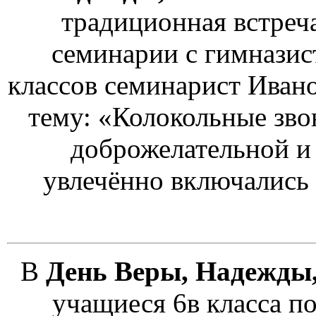
традиционная встреч
семинарии с гимназис
классов семинарист Ивано
тему: «Колокольные зво
доброжелательной и 
увлечённо включались 
В
День Веры, Надежды,
учащиеся 6в класса п