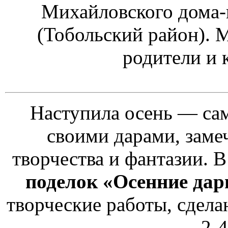
Михайловского дома-
(Тобольский район). 
родители и 
Наступила осень — сам
своими дарами, заме
творчества и фантазии. 
поделок «Осенние да
творческие работы, сдела
2-4