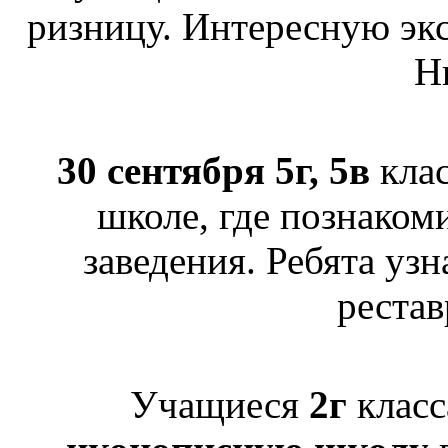
ризницу. Интересную экс
Н
30 сентября 5г, 5в
клас
школе, где познаком
заведения. Ребята узн
рестав
Учащиеся
2г
класс