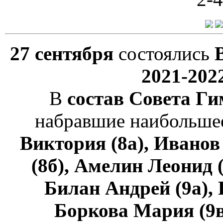
27 сентября
состоялись
2021-202
В
состав Совета Г
набравшие наибольшее
Виктория (8а), Иванов
(8б), Амелин Леонид 
Билан Андрей (9а), 
Боркова Мария (9в