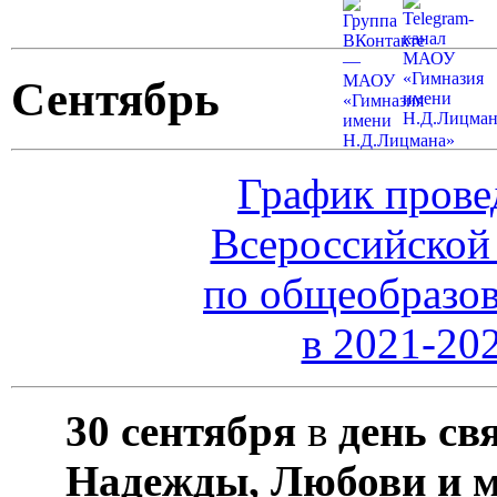
Сентябрь
График прове
Всероссийской
по общеобразо
в 2021-20
30 сентября
в
день св
Надежды, Любови и м