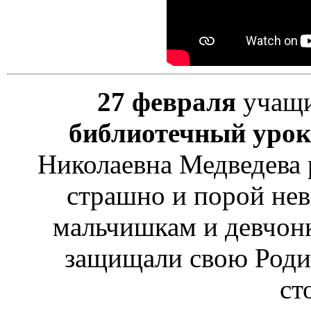
27 февраля
учащ
библиотечный урок
Николаевна Медведева р
страшно и порой не
мальчишкам и девчонк
защищали свою Родин
ст