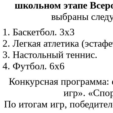
школьном этапе Всер
выбраны след
Баскетбол. 3х3
Легкая атлетика (эстафе
Настольный теннис.
Футбол. 6х6
Конкурсная программа:
игр». «Спо
По итогам игр, победите