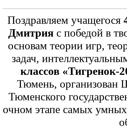
Поздравляем учащегося
Дмитрия
с победой в тв
основам теории игр, тео
задач, интеллектуальны
классов «Тигренок-2
Тюмень, организован 
Тюменского государствен
очном этапе самых умных
о