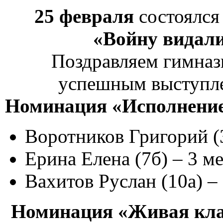
25 февраля
состоялс
«Войну видали
Поздравляем гимнази
успешным выступле
Номинация «Исполнение
Воротников Григорий (3
Ерина Елена (7б) – 3 м
Вахитов Руслан (10а) –
Номинация «Живая кла