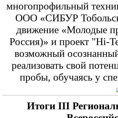
многопрофильный техни
ООО «СИБУР Тобольск»
движение «Молодые п
Россия)» и проект "Hi-T
возможный осознанный
реализовать свой потен
пробы, обучаясь у спе
Итоги III Регионал
Всероссий