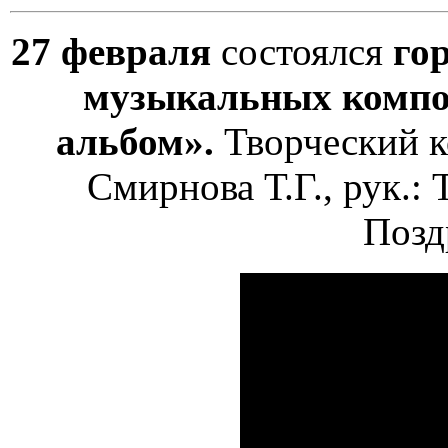
27 февраля
состоялся
го
музыкальных компо
альбом».
Творческий к
Смирнова Т.Г., рук.: 
Позд