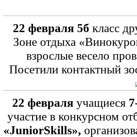
22 февраля
5б
класс др
Зоне отдыха «Винокуро
взрослые весело прове
Посетили контактный зо
22 февраля
учащиеся
7
участие в конкурсном от
«JuniorSkills»,
организов