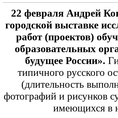
22 февраля Андрей Ко
городской выставке исс
работ (проектов) об
образовательных орг
будущее России».
Ги
типичного русского ос
(длительность выполн
фотографий и рисунков с
имеющихся в н