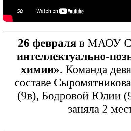
26 февраля
в МАОУ С
интеллектуально-поз
химии»
. Команда дев
составе Сыромятникова
(9в), Бодровой Юлии (
заняла 2 мес