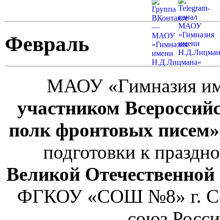
Февраль
МАОУ «Гимназия име
участником Всероссий
полк фронтовых писем»
подготовки к празд
Великой Отечественной
ФГКОУ «СОШ №8» г. Се
союз Росс