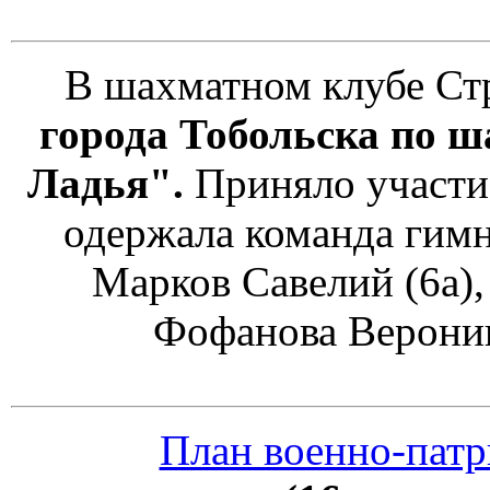
В шахматном клубе Ст
города Тобольска по 
Ладья".
Приняло участи
одержала команда гимн
Марков Савелий (6а),
Фофанова Вероника
План военно-патр