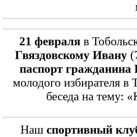
21 февраля
в Тобольс
Гвяздовскому Ивану
(
паспорт гражданина
молодого избирателя в 
беседа на тему: «
Наш
спортивный клу